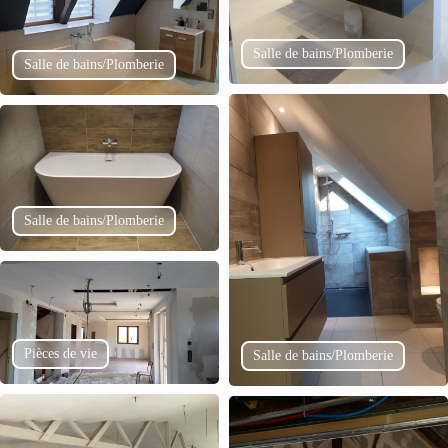
Salle de bains/Plomberie
Salle de bains/Plomberie
Salle de bains/Plomberie
Pièces de vie
Salle de bains/Plomberie