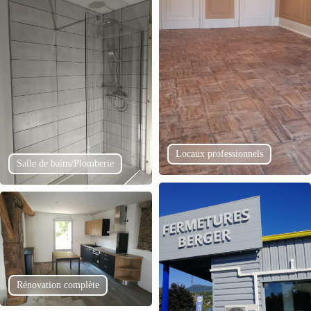
Locaux professionnels
Salle de bains/Plomberie
Rénovation complète