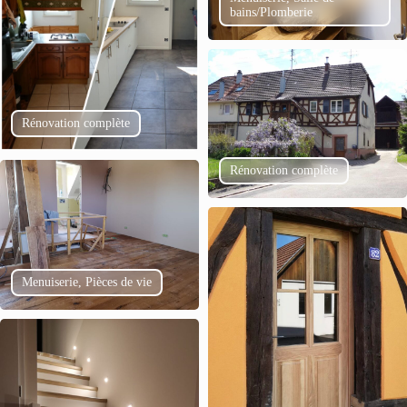
bains/Plomberie
Rénovation complète
Rénovation complète
Menuiserie, Pièces de vie