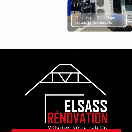
Climatisation/Chauffage,
Locaux professionnels