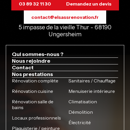
03 89 32 11 30
Demandez un devis
contact@elsassrenovation.fr
5 impasse de la vieille Thur - 68190
Ungersheim
Qui sommes-nous ?
Nous rejoindre
Contact
Nos prestations
Rénovation complète
Sanitaires / Chauffage
Rénovation cuisine
Menuiserie intérieure
Rénovation salle de
Climatisation
bains
Démolition
Locaux professionnels
Électricité
Plaquisterie / peinture