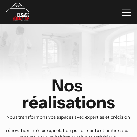
Passer
au
contenu
Nos 
réalisations
Nous transformons vos espaces avec expertise et précision 
: 
rénovation intérieure, isolation performante et finitions sur 