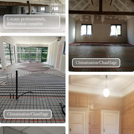
Locaux professionnels,
Rénovation complète
Climatisation/Chauffage
Climatisation/Chauffage