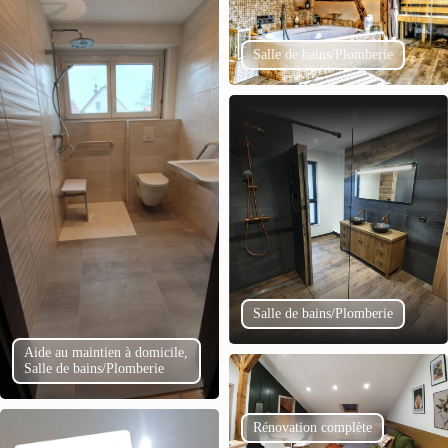
Salle de bains/Plomberie
Salle de bains/Plomberie
Aide au maintien à domicile,
Salle de bains/Plomberie
Rénovation complète