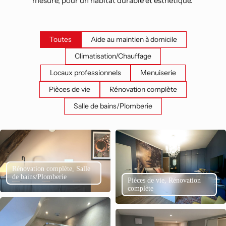
mesure, pour un habitat durable et esthétique. 
Toutes
Aide au maintien à domicile
Climatisation/Chauffage
Locaux professionnels
Menuiserie
Pièces de vie
Rénovation complète
Salle de bains/Plomberie
Rénovation complète, Salle
de bains/Plomberie
Pièces de vie, Rénovation
complète