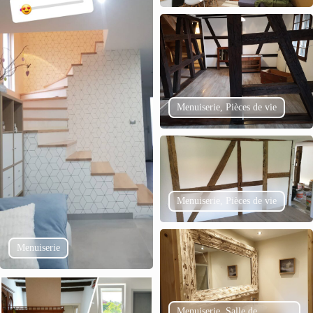
Menuiserie, Pièces de vie
Menuiserie, Pièces de vie
Menuiserie
Menuiserie, Salle de