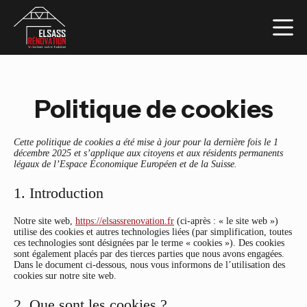
Passer
au
contenu
Politique de cookies
Cette politique de cookies a été mise à jour pour la dernière fois le 1
décembre 2025 et s’applique aux citoyens et aux résidents permanents
légaux de l’Espace Économique Européen et de la Suisse.
1. Introduction
Notre site web,
https://elsassrenovation.fr
(ci-après : « le site web »)
utilise des cookies et autres technologies liées (par simplification, toutes
ces technologies sont désignées par le terme « cookies »). Des cookies
sont également placés par des tierces parties que nous avons engagées.
Dans le document ci-dessous, nous vous informons de l’utilisation des
cookies sur notre site web.
2. Que sont les cookies ?