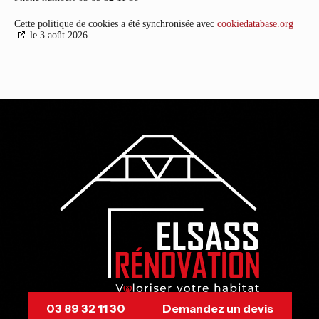
Cette politique de cookies a été synchronisée avec
cookiedatabase.org
le 3 août 2026.
03 89 32 11 30
Demandez un devis