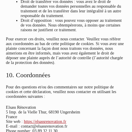
Droit de transférer vos données : vous avez le droit de
demander toutes vos données personnelles au responsable du
traitement et de les transférer dans leur intégralité à un autre
responsable du traitement.
Droit d’opposition : vous pouvez vous opposer au traitement
de vos données. Nous obtempérerons, à moins que certaines
raisons ne justifient ce traitement.
Pour exercer ces droits, veuillez nous contacter. Veuillez vous référer
aux coordonnées au bas de cette politique de cookies. Si vous avez une
plainte concernant la façon dont nous traitons vos données, nous
aimerions en être informés, mais vous avez également le droit de
déposer une plainte auprès de l’autorité de contrôle (l’autorité chargée
de la protection des données).
10. Coordonnées
Pour des questions et/ou des commentaires sur notre politique de
cookies et cette déclaration, veuillez nous contacter en utilisant les
coordonnées suivantes :
Elsass Rénovation
5 Imp. de la Vielle Thur, 68190 Ungersheim
France
Site web :
https://elsassrenovation.fr
E-mail :
contact@elsassrenovation.fr
Phone number: 03 89 32 11 30