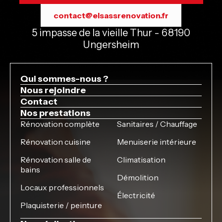
contact@elsassrenovation.fr
5 impasse de la vieille Thur - 68190
Ungersheim
Qui sommes-nous ?
Nous rejoindre
Contact
Nos prestations
Rénovation complète
Sanitaires / Chauffage
Rénovation cuisine
Menuiserie intérieure
Rénovation salle de
Climatisation
bains
Démolition
Locaux professionnels
Électricité
Plaquisterie / peinture