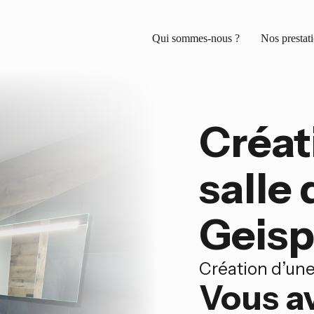
Qui sommes-nous ?
Nos prestat
Créat
salle 
Geisp
Création d’une
Vous av