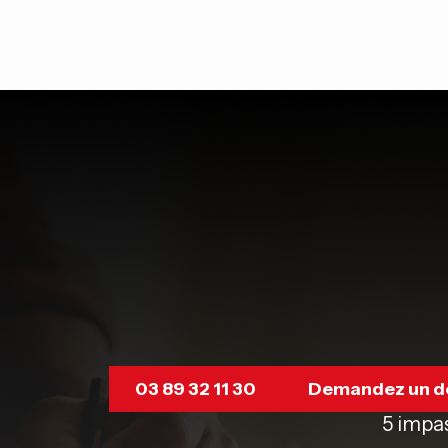
03 89 32 11 30
Demandez un d
5 impas