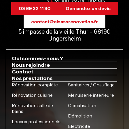
03 89 32 11 30
Demandez un devis
contact@elsassrenovation.fr
5 impasse de la vieille Thur - 68190
Ungersheim
Qui sommes-nous ?
Nous rejoindre
Contact
Nos prestations
Rénovation complète
Sanitaires / Chauffage
Rénovation cuisine
Menuiserie intérieure
Rénovation salle de
Climatisation
bains
Démolition
Locaux professionnels
Électricité