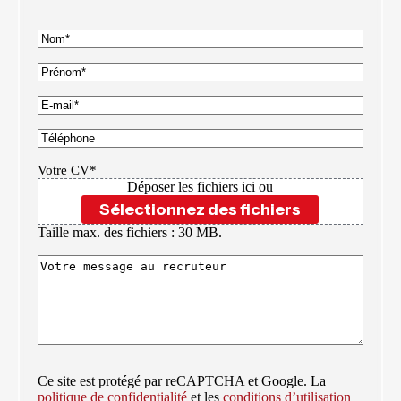
Nom
Prénom
E-
mail
Téléphone
Votre CV*
Déposer les fichiers ici ou
Sélectionnez des fichiers
Taille max. des fichiers : 30 MB.
Message
CAPTCHA
Ce site est protégé par reCAPTCHA et Google. La
politique de confidentialité
et les
conditions d’utilisation