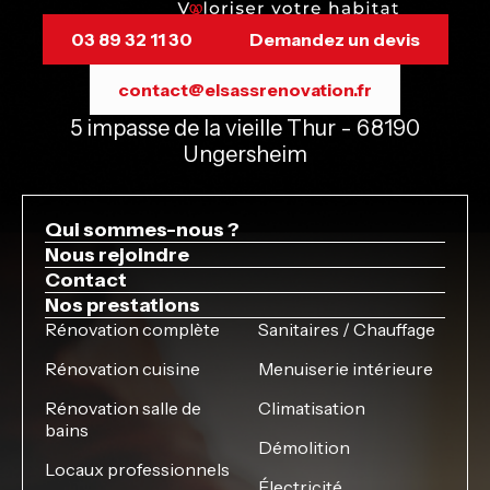
03 89 32 11 30
Demandez un devis
contact@elsassrenovation.fr
5 impasse de la vieille Thur - 68190
Ungersheim
Qui sommes-nous ?
Nous rejoindre
Contact
Nos prestations
Rénovation complète
Sanitaires / Chauffage
Rénovation cuisine
Menuiserie intérieure
Rénovation salle de
Climatisation
bains
Démolition
Locaux professionnels
Électricité