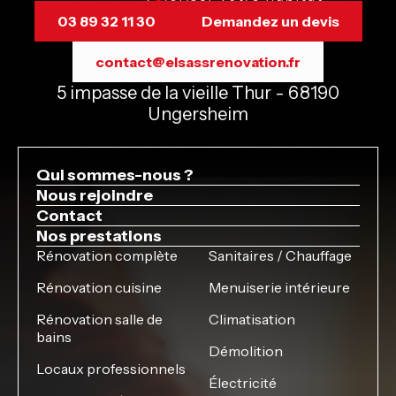
03 89 32 11 30
Demandez un devis
contact@elsassrenovation.fr
5 impasse de la vieille Thur - 68190
Ungersheim
Qui sommes-nous ?
Nous rejoindre
Contact
Nos prestations
Rénovation complète
Sanitaires / Chauffage
Rénovation cuisine
Menuiserie intérieure
Rénovation salle de
Climatisation
bains
Démolition
Locaux professionnels
Électricité